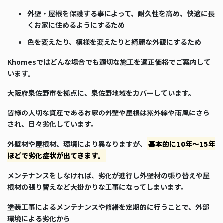
外壁・屋根を保護する事によって、耐久性を高め、快適に長
くお家に住めるようにするため
色を変えたり、模様を変えたりと綺麗な外観にするため
Khomesではどんな場合でも適切な施工を適正価格でご案内して
います。
大阪府泉佐野市を拠点に、泉佐野地域をカバーしています。
皆様の大切な資産であるお家の外壁や屋根は紫外線や雨風にさら
され、日々劣化しています。
外壁材や屋根材、環境により異なりますが、
基本的に10年～15年
ほどで劣化症状が出てきます。
メンテナンスをしなければ、劣化が進行し外壁材の張り替えや屋
根材の張り替えなど大掛かりな工事になってしまいます。
塗装工事によるメンテナンスや修繕を定期的に行うことで、外部
環境による劣化から