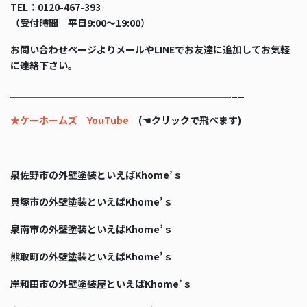
TEL：0120-467-393
（受付時間 平日9:00〜19:00）
お問い合わせページよりメールやLINEでお友達に追加してお気軽
に連絡下さい。
＿＿＿＿＿＿＿＿＿＿＿＿＿＿＿＿＿＿＿＿＿＿＿__
★ケーホームズ YouTube
(☚クリックで飛べます)
泉佐野市の外壁塗装といえばKhome’ｓ
貝塚市の外壁塗装といえばKhome’ｓ
泉南市の外壁塗装といえばKhome’ｓ
熊取町の外壁塗装といえばKhome’ｓ
岸和田市の外壁塗装屋といえばKhome’ｓ