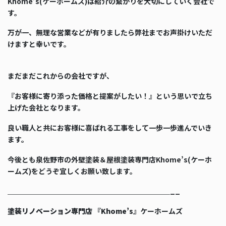
Khome’s(ケーホームズ)は紹介の繋がりを大切にしていく会社で
す。
万が一、無理な営業などが有りましたら弊社までお声掛けいただ
けますと幸いです。
まだまだこれからの会社ですが、
『お客様に寄り添った価格と提案がしたい！』という思いで立ち
上げた会社となります。
良い職人と共にお客様に喜ばれる工事をして一歩一歩進んでいき
ます。
今後とも泉佐野市の外壁塗装＆屋根塗装専門店Khome’s(ケーホ
ームズ)をどうぞ宜しくお願い致します。
＿＿＿＿＿＿＿＿＿＿＿＿＿＿＿＿＿＿＿＿＿＿＿__
塗装リノベーション専門店 『Khome’s』
ケーホームズ