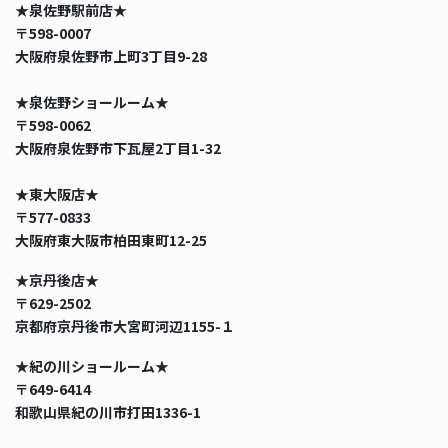
★泉佐野駅前店★
〒598-0007
大阪府泉佐野市上町3丁目9-28
★泉佐野ショールーム★
〒598-0062
大阪府泉佐野市下瓦屋2丁目1-32
★東大阪店★
〒577-0833
大阪府東大阪市柏田東町12-25
★京丹後店★
〒629-2502
京都府京丹後市大宮町河辺1155-１
★紀の川ショールーム★
〒649-6414
和歌山県紀の川市打田1336-1