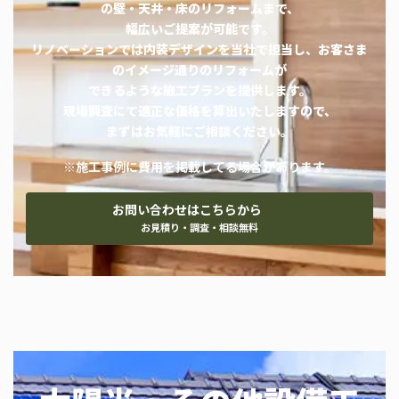
の壁・天井・床のリフォームまで、
幅広いご提案が可能です。
リノベーションでは内装デザインを当社で担当し、お客さま
のイメージ通りのリフォームが
できるような施工プランを提供します。
現場調査にて適正な価格を算出いたしますので、
まずはお気軽にご相談ください。
※施工事例に費用を掲載してる場合があります。
お問い合わせはこちらから
お見積り・調査・相談無料