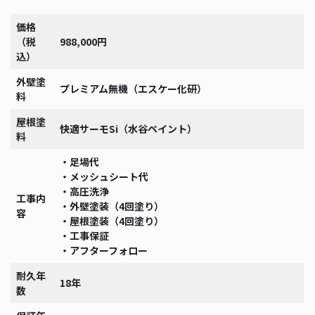
価格
（税
988,000円
込）
外壁塗
プレミアム無機（エスケー化研）
料
屋根塗
快適サーモSi（水谷ペイント）
料
・足場代
・メッシュシート代
・高圧洗浄
工事内
・外壁塗装（4回塗り）
容
・屋根塗装（4回塗り）
・工事保証
・アフターフォロー
耐久年
18年
数