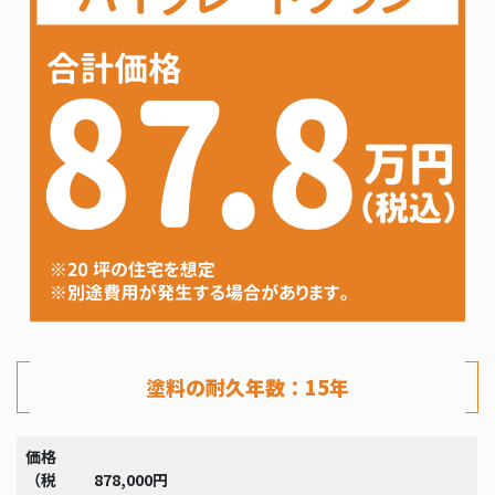
塗料の耐久年数：15年
価格
（税
878,000円