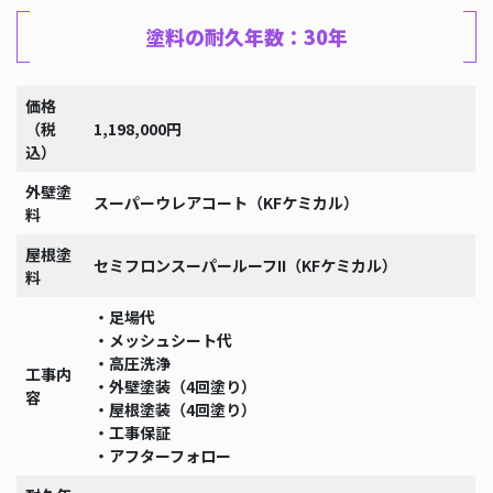
塗料の耐久年数：30年
価格
（税
1,198,000円
込）
外壁塗
スーパーウレアコート（KFケミカル）
料
屋根塗
セミフロンスーパールーフII（KFケミカル）
料
・足場代
・メッシュシート代
・高圧洗浄
工事内
・外壁塗装（4回塗り）
容
・屋根塗装（4回塗り）
・工事保証
・アフターフォロー