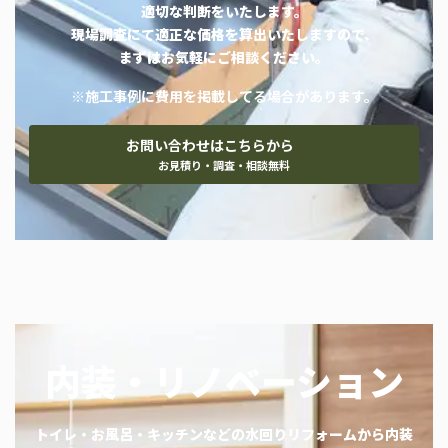
適切な判断をいたします。
現場調査にて適正な価格を算出いたしますので、
まずはお気軽にご相談ください。
※施工事例に費用を掲載してる場合があります。
お問い合わせはこちらから
お見積り・調査・相談無料
内装・リノベーション
トイレ・お風呂・キッチンなどの水回りリフォームから内装