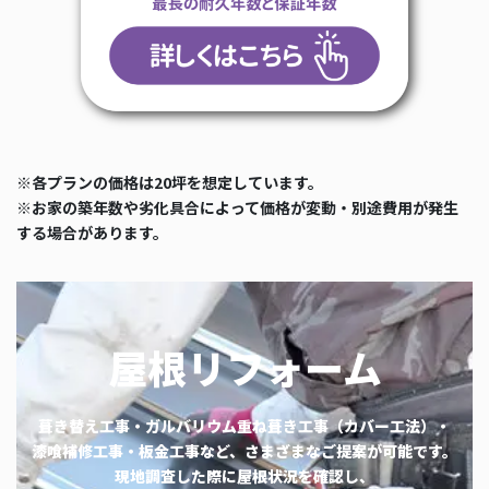
※各プランの価格は20坪を想定しています。
※お家の築年数や劣化具合によって価格が変動・別途費用が発生
する場合があります。
屋根リフォーム
葺き替え工事・ガルバリウム重ね葺き工事（カバー工法）・
漆喰補修工事・板金工事など、さまざまなご提案が可能です。
現地調査した際に屋根状況を確認し、