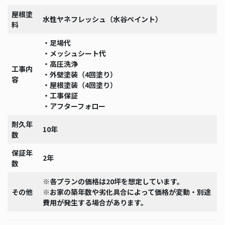
屋根塗
水性ヤネフレッシュ（水谷ペイント）
料
・足場代
・メッシュシート代
・高圧洗浄
工事内
・外壁塗装（4回塗り）
容
・屋根塗装（4回塗り）
・工事保証
・アフターフォロー
耐久年
10年
数
保証年
2年
数
※各プランの価格は20坪を想定しています。
その他
※お家の築年数や劣化具合によって価格が変動・別途
費用が発生する場合があります。