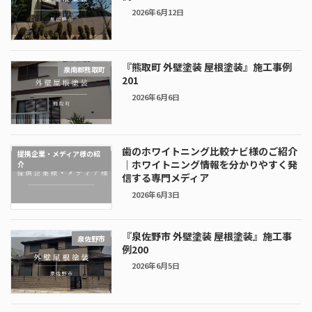
2026年6月12日
『熊取町 外壁塗装 屋根塗装』施工事例
泉南郡熊取町
201
2026年6月6日
歯のホワイトニング比較ナビ様のご紹介
提携企業・メディア様の紹
｜ホワイトニング情報を分かりやすく発
介
信する専門メディア
2026年6月3日
『泉佐野市 外壁塗装 屋根塗装』施工事
泉佐野市
例200
2026年6月5日