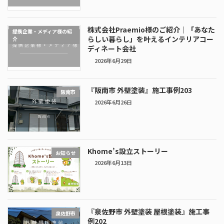
株式会社Praemio様のご紹介｜「あなた
提携企業・メディア様の紹
らしい暮らし」を叶えるインテリアコー
介
ディネート会社
2026年6月29日
『阪南市 外壁塗装』施工事例203
阪南市
2026年6月26日
Khome’s設立ストーリー
お知らせ
2026年6月13日
『泉佐野市 外壁塗装 屋根塗装』施工事
泉佐野市
例202