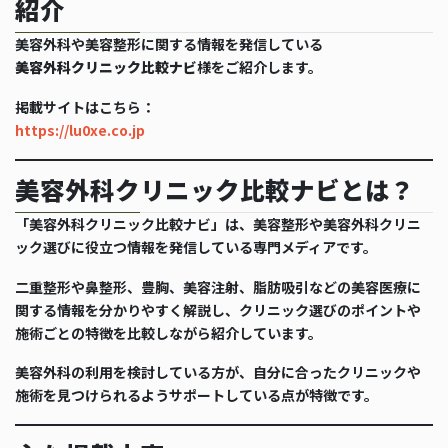
紹介
美容外科や美容整形に関する情報を発信している
美容外科クリニック比較ナビ
様をご紹介します。
掲載サイトはこちら：
https://lu0xe.co.jp
美容外科クリニック比較ナビとは？
「美容外科クリニック比較ナビ」は、美容整形や美容外科クリニ
ック選びに役立つ情報を発信している専門メディアです。
二重整形や鼻整形、豊胸、美容注射、脂肪吸引などの美容医療に
関する情報を分かりやすく解説し、クリニック選びのポイントや
施術ごとの特徴を比較しながら紹介しています。
美容外科の利用を検討している方が、自分に合ったクリニックや
施術を見つけられるようサポートしている点が特徴です。