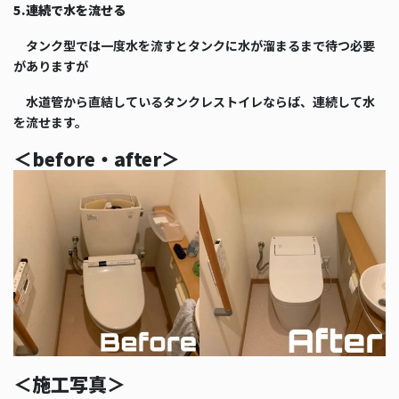
5.連続で水を流せる
タンク型では一度水を流すとタンクに水が溜まるまで待つ必要
がありますが
水道管から直結しているタンクレストイレならば、連続して水
を流せます。
＜before・after＞
＜施工写真＞