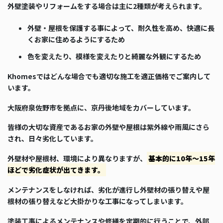
外壁塗装やリフォームをする場合は主に2種類が考えられます。
外壁・屋根を保護する事によって、耐久性を高め、快適に長
くお家に住めるようにするため
色を変えたり、模様を変えたりと綺麗な外観にするため
Khomesではどんな場合でも適切な施工を適正価格でご案内して
います。
大阪府泉佐野市を拠点に、京丹後地域をカバーしています。
皆様の大切な資産であるお家の外壁や屋根は紫外線や雨風にさら
され、日々劣化しています。
外壁材や屋根材、環境により異なりますが、
基本的に10年～15年
ほどで劣化症状が出てきます。
メンテナンスをしなければ、劣化が進行し外壁材の張り替えや屋
根材の張り替えなど大掛かりな工事になってしまいます。
塗装工事によるメンテナンスや修繕を定期的に行うことで、外部