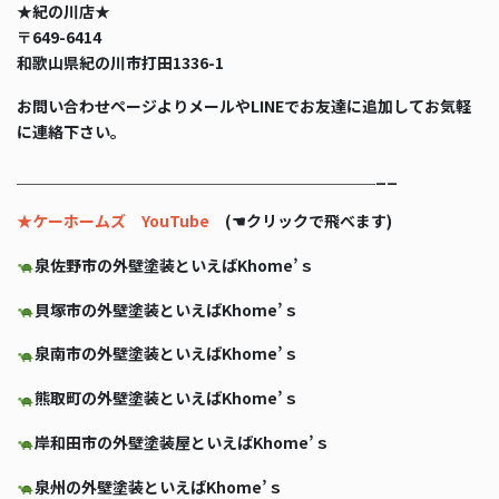
★紀の川店★
〒649-6414
和歌山県紀の川市打田1336-1
お問い合わせページよりメールやLINEでお友達に追加してお気軽
に連絡下さい。
＿＿＿＿＿＿＿＿＿＿＿＿＿＿＿＿＿＿＿＿＿＿＿__
★ケーホームズ YouTube
(☚クリックで飛べます)
泉佐野市の外壁塗装といえばKhome’ｓ
貝塚市の外壁塗装といえばKhome’ｓ
泉南市の外壁塗装といえばKhome’ｓ
熊取町の外壁塗装といえばKhome’ｓ
岸和田市の外壁塗装屋といえばKhome’ｓ
泉州の外壁塗装といえばKhome’ｓ