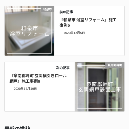
和泉市
前の記事
『和泉市 浴室リフォーム』施工
事例6
2020年12月5日
泉南郡岬町
次の記事
『泉南郡岬町 玄関横引きロール
網戸』施工事例8
2020年12月10日
最近の投稿