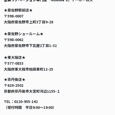
★泉佐野駅前店★
〒598-0007
大阪府泉佐野市上町3丁目9-28
★泉佐野ショールーム★
〒598-0062
大阪府泉佐野市下瓦屋2丁目1-32
★東大阪店★
〒577-0833
大阪府東大阪市柏田東町12-25
★京丹後店★
〒629-2502
京都府京丹後市大宮町河辺1155-１
TEL：0120-955-142
（受付時間 平日9:00〜19:00）