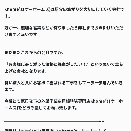
Khome’s(ケーホームズ)は紹介の繋がりを大切にしていく会社で
す。
万が一、無理な営業などが有りましたら弊社までお声掛けいただ
けますと幸いです。
まだまだこれからの会社ですが、
『お客様に寄り添った価格と提案がしたい！』という思いで立ち
上げた会社となります。
良い職人と共にお客様に喜ばれる工事をして一歩一歩進んでいき
ます。
今後とも京丹後市の外壁塗装＆屋根塗装専門店Khome’s(ケーホ
ームズ)をどうぞ宜しくお願い致します。
＿＿＿＿＿＿＿＿＿＿＿＿＿＿＿＿＿＿＿＿＿＿＿__
塗装リノベーション専門店 『Khome’s』
ケーホームズ