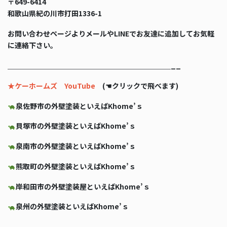
〒649-6414
和歌山県紀の川市打田1336-1
お問い合わせページよりメールやLINEでお友達に追加してお気軽
に連絡下さい。
＿＿＿＿＿＿＿＿＿＿＿＿＿＿＿＿＿＿＿＿＿＿＿__
★ケーホームズ YouTube
(☚クリックで飛べます)
泉佐野市の外壁塗装といえばKhome’ｓ
貝塚市の外壁塗装といえばKhome’ｓ
泉南市の外壁塗装といえばKhome’ｓ
熊取町の外壁塗装といえばKhome’ｓ
岸和田市の外壁塗装屋といえばKhome’ｓ
泉州の外壁塗装といえばKhome’ｓ