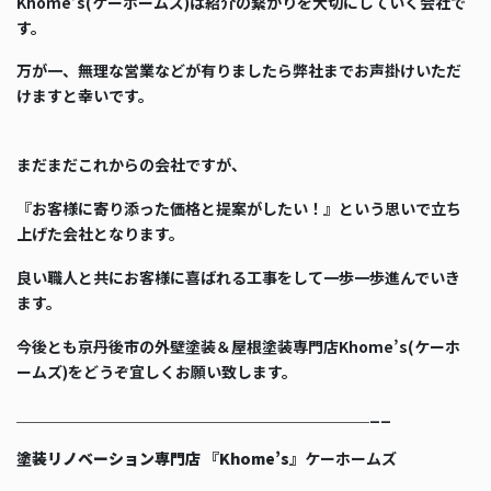
Khome’s(ケーホームズ)は紹介の繋がりを大切にしていく会社で
す。
万が一、無理な営業などが有りましたら弊社までお声掛けいただ
けますと幸いです。
まだまだこれからの会社ですが、
『お客様に寄り添った価格と提案がしたい！』という思いで立ち
上げた会社となります。
良い職人と共にお客様に喜ばれる工事をして一歩一歩進んでいき
ます。
今後とも京丹後市の外壁塗装＆屋根塗装専門店Khome’s(ケーホ
ームズ)をどうぞ宜しくお願い致します。
＿＿＿＿＿＿＿＿＿＿＿＿＿＿＿＿＿＿＿＿＿＿＿__
塗装リノベーション専門店 『Khome’s』
ケーホームズ