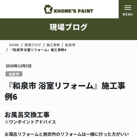
コ
ナ
ン
ビ
MENU
テ
ゲ
ン
ー
現場ブログ
ツ
シ
に
ョ
移
ン
HOME
現場ブログ
施工事例
和泉市
動
に
『和泉市 浴室リフォーム』施工事例6
移
動
2020年12月5日
和泉市
『和泉市 浴室リフォーム』施工事
例6
お風呂交換工事
※ワンポイントアドバイス
お風呂リフォームと脱衣所のリフォームは一緒に行った方がいい