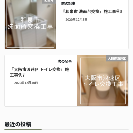
和泉市
前の記事
『和泉市 洗面台交換』施工事例5
2020年12月5日
大阪市浪速区
次の記事
『大阪市浪速区 トイレ交換』施
工事例7
2020年12月10日
最近の投稿