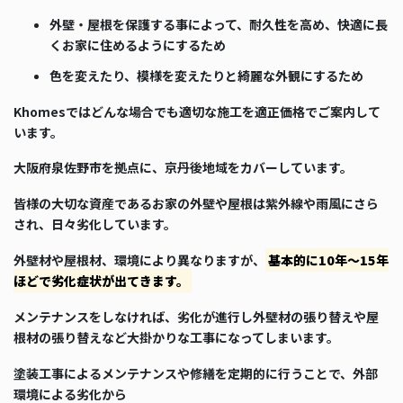
外壁・屋根を保護する事によって、耐久性を高め、快適に長
くお家に住めるようにするため
色を変えたり、模様を変えたりと綺麗な外観にするため
Khomesではどんな場合でも適切な施工を適正価格でご案内して
います。
大阪府泉佐野市を拠点に、京丹後地域をカバーしています。
皆様の大切な資産であるお家の外壁や屋根は紫外線や雨風にさら
され、日々劣化しています。
外壁材や屋根材、環境により異なりますが、
基本的に10年～15年
ほどで劣化症状が出てきます。
メンテナンスをしなければ、劣化が進行し外壁材の張り替えや屋
根材の張り替えなど大掛かりな工事になってしまいます。
塗装工事によるメンテナンスや修繕を定期的に行うことで、外部
環境による劣化から