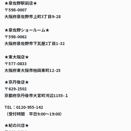
★泉佐野駅前店★
〒598-0007
大阪府泉佐野市上町3丁目9-28
★泉佐野ショールーム★
〒598-0062
大阪府泉佐野市下瓦屋2丁目1-32
★東大阪店★
〒577-0833
大阪府東大阪市柏田東町12-25
★京丹後店★
〒629-2502
京都府京丹後市大宮町河辺1155-１
TEL：0120-955-142
（受付時間 平日9:00〜19:00）
★紀の川店★