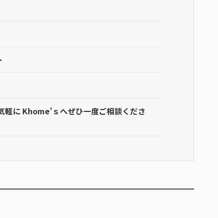
ト
軽に Khome’ｓへぜひ一度ご相談くださ