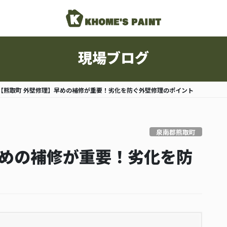
現場ブログ
【熊取町 外壁修理】早めの補修が重要！劣化を防ぐ外壁修理のポイント
泉南郡熊取町
早めの補修が重要！劣化を防