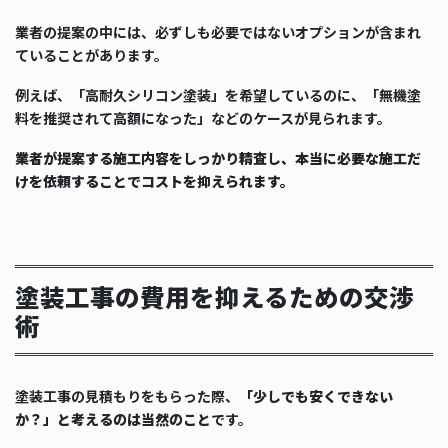
業者の提案の中には、必ずしも必要ではないオプションが含まれ
ていることがあります。
例えば、「高耐久シリコン塗装」を希望しているのに、「無機塗
料を推奨されて高額になった」などのケースが見られます。
業者が提案する施工内容をしっかり精査し、本当に必要な施工だ
けを依頼することでコストを抑えられます。
塗装工事の費用を抑えるための交渉
術
塗装工事の見積もりをもらった際、
「少しでも安くできない
か？」と考えるのは当然のこと
です。