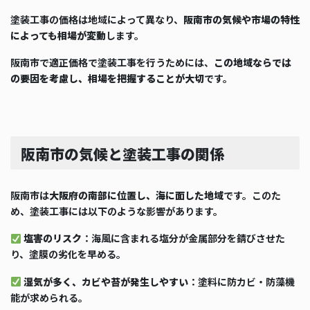
塗装工事の価格は地域によって異なり、
阪南市の気候や市場の特性
によっても相場が変動
します。
阪南市で適正価格で塗装工事を行うためには、
この地域ならでは
の要因を考慮し、相場を把握することが大切
です。
阪南市の気候と塗装工事の関係
阪南市は
大阪府の南部に位置し、海に面した地域
です。このた
め、塗装工事には以下のような影響があります。
塩害のリスク
：海風に含まれる塩分が金属部分を錆びさせた
り、塗膜の劣化を早める。
湿気が多く、カビや苔が発生しやすい
：塗料に防カビ・防藻機
能が求められる。