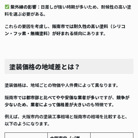
紫外線の影響
：日差しが強い時期が多いため、耐候性の高い塗
料を選ぶ必要がある。
これらの要因を考慮し、
阪南市では耐久性の高い塗料（シリコ
ン・フッ素・無機塗料）が好まれる
傾向にあります。
塗装価格の地域差とは？
塗装価格は、地域ごとの物価や人件費によって異なります。
阪南市では
都市部と比べてやや安価な業者が多い
ですが、
競争が
少ないため、業者によって価格差が大きい
のも特徴です。
例えば、大阪市内の塗装工事相場と阪南市の相場を比較すると、
以下のようになります。