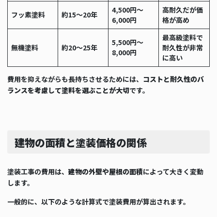
4,500円〜
高耐久だが価
フッ素塗料
約15〜20年
6,000円
格が高め
最高級塗料で
5,500円〜
無機塗料
約20〜25年
耐久性が非常
8,000円
に高い
費用を抑えながらも長持ちさせるためには、
コストと耐久性のバ
ランスを考慮して塗料を選ぶことが大切
です。
建物の面積と塗装価格の関係
塗装工事の費用は、
建物の外壁や屋根の面積
によって大きく変動
します。
一般的に、以下のような計算式で塗装費用が算出されます。