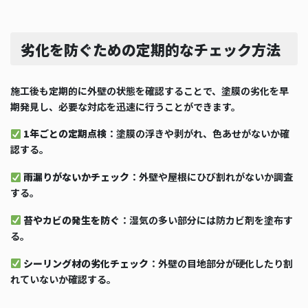
劣化を防ぐための定期的なチェック方法
施工後も定期的に外壁の状態を確認することで、塗膜の劣化を早
期発見し、必要な対応を迅速に行うことができます。
1年ごとの定期点検
：塗膜の浮きや剥がれ、色あせがないか確
認する。
雨漏りがないかチェック
：外壁や屋根にひび割れがないか調査
する。
苔やカビの発生を防ぐ
：湿気の多い部分には防カビ剤を塗布す
る。
シーリング材の劣化チェック
：外壁の目地部分が硬化したり割
れていないか確認する。