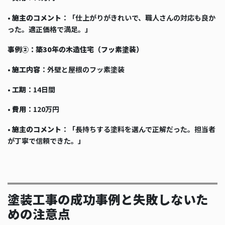
•
施主のコメント
：「仕上がりがきれいで、職人さんの対応も良か
った。適正価格で満足。」
事例②：築30年の木造住宅（フッ素塗装）
•
施工内容
：外壁と屋根のフッ素塗装
•
工期
：14日間
•
費用
：120万円
•
施主のコメント
：「長持ちする塗料を選んで正解だった。担当者
が丁寧で信頼できた。」
塗装工事の成功事例と失敗しないた
めの注意点