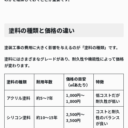
塗料の種類と価格の違い
塗装工事の費用に大きく影響を与えるのが「塗料の種類」です。
塗料にはさまざまなグレードがあり、耐久性や機能性によって価格
が変わります。
価格の目安
塗料の種類
耐用年数
特徴
（㎡あたり）
1,000円〜
低コストだが
アクリル塗料
約5〜7年
1,800円
耐久性が低い
コストと耐久
2,500円〜
シリコン塗料
約10〜15年
性のバランス
3,500円
が良い