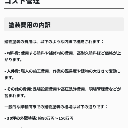
コスト管理
塗装費用の内訳
建物塗装の費用は、以下のような内訳で構成されます：
•
材料費
: 使用する塗料や補修材の費用。高耐久塗料ほど価格が上
がります。
•
人件費
: 職人の施工費用。作業の難易度や建物の大きさで変動し
ます。
•
その他の費用
: 足場設置費用や高圧洗浄費用、現場管理費などが
含まれます。
一般的な岸和田市での建物塗装の相場は以下の通りです：
•
30坪の外壁塗装
: 約80万円～150万円