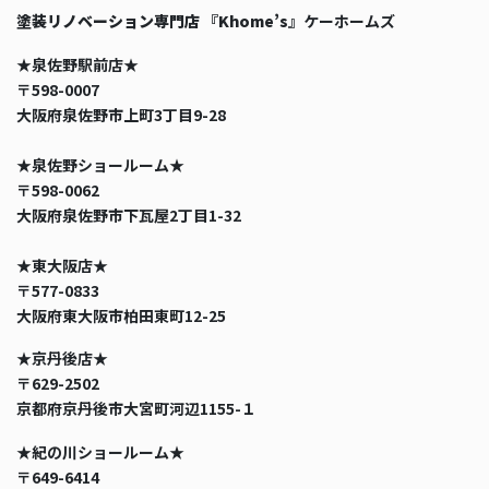
塗装リノベーション専門店 『Khome’s』
ケーホームズ
★泉佐野駅前店★
〒598-0007
大阪府泉佐野市上町3丁目9-28
★泉佐野ショールーム★
〒598-0062
大阪府泉佐野市下瓦屋2丁目1-32
★東大阪店★
〒577-0833
大阪府東大阪市柏田東町12-25
★京丹後店★
〒629-2502
京都府京丹後市大宮町河辺1155-１
★紀の川ショールーム★
〒649-6414