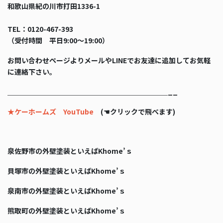
和歌山県紀の川市打田1336-1
TEL：0120-467-393
（受付時間 平日9:00〜19:00）
お問い合わせページよりメールやLINEでお友達に追加してお気軽
に連絡下さい。
＿＿＿＿＿＿＿＿＿＿＿＿＿＿＿＿＿＿＿＿＿＿＿__
★ケーホームズ YouTube
(☚クリックで飛べます)
泉佐野市の外壁塗装といえばKhome’ｓ
貝塚市の外壁塗装といえばKhome’ｓ
泉南市の外壁塗装といえばKhome’ｓ
熊取町の外壁塗装といえばKhome’ｓ