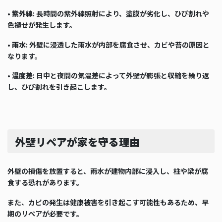
•
紫外線
: 長時間の紫外線照射により、塗膜が劣化し、ひび割れや
色褪せが発生します。
•
雨水
: 外壁に浸透した雨水が内部を腐食させ、カビや苔の原因と
なります。
•
温度差
: 日中と夜間の気温差によって外壁が膨張と収縮を繰り返
し、ひび割れを引き起こします。
外壁リペアが家を守る理由
外壁の損傷を放置すると、雨水が建物内部に浸入し、柱や梁が腐
食する恐れがあります。
また、カビの発生は健康被害を引き起こす可能性もあるため、早
期のリペアが必要です。