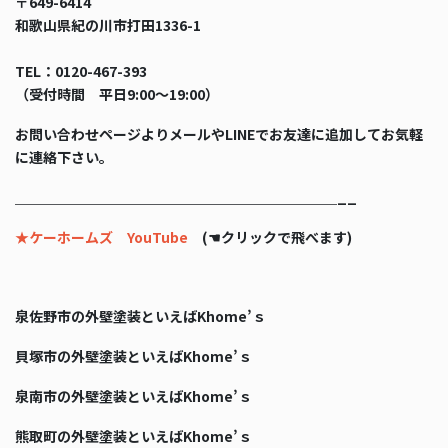
〒649-6414
和歌山県紀の川市打田1336-1
TEL：0120-467-393
（受付時間 平日9:00〜19:00）
お問い合わせページよりメールやLINEでお友達に追加してお気軽
に連絡下さい。
＿＿＿＿＿＿＿＿＿＿＿＿＿＿＿＿＿＿＿＿＿＿＿__
★ケーホームズ YouTube
(☚クリックで飛べます)
泉佐野市の外壁塗装といえばKhome’ｓ
貝塚市の外壁塗装といえばKhome’ｓ
泉南市の外壁塗装といえばKhome’ｓ
熊取町の外壁塗装といえばKhome’ｓ