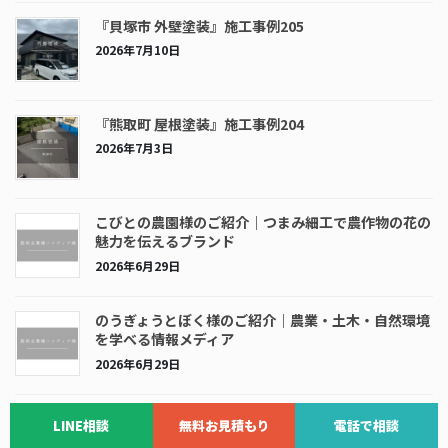
『貝塚市 外壁塗装』施工事例205
2026年7月10日
『熊取町 屋根塗装』施工事例204
2026年7月3日
こびとの農園様のご紹介｜つまみ細工で農作物の花の
魅力を伝えるブランド
2026年6月29日
のうぎょうとぼく様のご紹介｜農業・土木・自然環境
を学べる情報メディア
2026年6月29日
株式会社Praemio様のご紹介｜「あなたらしい暮ら
LINE相談
無料お見積もり
電話で相談
し」を叶えるインテリアコーディネート会社