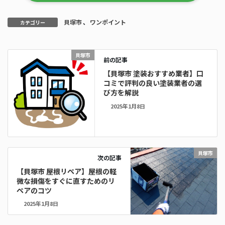
貝塚市
、
ワンポイント
カテゴリー
貝塚市
前の記事
【貝塚市 塗装おすすめ業者】口
コミで評判の良い塗装業者の選
び方を解説
2025年1月8日
貝塚市
次の記事
【貝塚市 屋根リペア】屋根の軽
微な損傷をすぐに直すためのリ
ペアのコツ
2025年1月8日