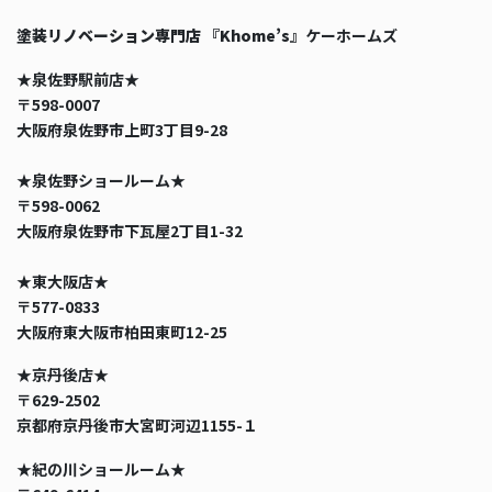
塗装リノベーション専門店 『Khome’s』
ケーホームズ
★泉佐野駅前店★
〒598-0007
大阪府泉佐野市上町3丁目9-28
★泉佐野ショールーム★
〒598-0062
大阪府泉佐野市下瓦屋2丁目1-32
★東大阪店★
〒577-0833
大阪府東大阪市柏田東町12-25
★京丹後店★
〒629-2502
京都府京丹後市大宮町河辺1155-１
★紀の川ショールーム★