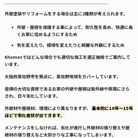
＿＿＿＿＿＿＿＿＿＿＿＿＿＿＿＿＿＿＿＿＿＿＿＿
外壁塗装やリフォームをする場合は主に2種類が考えられます。
外壁・屋根を保護する事によって、耐久性を高め、快適に長
くお家に住めるようにするため
色を変えたり、模様を変えたりと綺麗な外観にするため
Khomesではどんな場合でも適切な施工を適正価格でご案内して
います。
大阪府泉佐野市を拠点に、泉佐野地域をカバーしています。
皆様の大切な資産であるお家の外壁や屋根は紫外線や雨風にさら
され、日々劣化しています。
外壁材や屋根材、環境により異なりますが、
基本的に10年～15年
ほどで劣化症状が出てきます。
メンテナンスをしなければ、劣化が進行し外壁材の張り替えや屋
根材の張り替えなど大掛かりな工事になってしまいます。