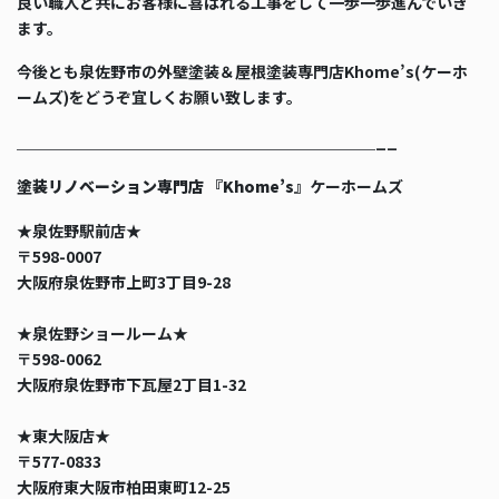
良い職人と共にお客様に喜ばれる工事をして一歩一歩進んでいき
ます。
今後とも泉佐野市の外壁塗装＆屋根塗装専門店Khome’s(ケーホ
ームズ)をどうぞ宜しくお願い致します。
＿＿＿＿＿＿＿＿＿＿＿＿＿＿＿＿＿＿＿＿＿＿＿__
塗装リノベーション専門店 『Khome’s』
ケーホームズ
★泉佐野駅前店★
〒598-0007
大阪府泉佐野市上町3丁目9-28
★泉佐野ショールーム★
〒598-0062
大阪府泉佐野市下瓦屋2丁目1-32
★東大阪店★
〒577-0833
大阪府東大阪市柏田東町12-25