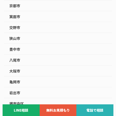
京都市
箕面市
交野市
狭山市
豊中市
八尾市
大阪市
亀岡市
岩出市
堺市中区
LINE相談
無料お見積もり
電話で相談
泉南市