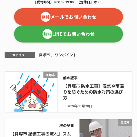
【受付時間】9:00 ～ 19:00 【定休日】木・日
メールでお問い合わせ
無料
LINEでお問い合わせ
無料
貝塚市
、
ワンポイント
カテゴリー
貝塚市
前の記事
【貝塚市 防水工事】湿気や雨漏
りを防ぐための防水対策の選び
方
2024年11月28日
貝塚市
次の記事
【貝塚市 塗装工事の流れ】スム