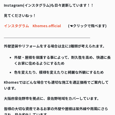
Instagram(インスタグラム)も日々更新しています！！
見てくださいねっ！
インスタグラム Khomes.official
(☚クリックで飛べます)
＿＿＿＿＿＿＿＿＿＿＿＿＿＿＿＿＿＿＿＿＿＿＿＿
外壁塗装やリフォームをする場合は主に2種類が考えられます。
外壁・屋根を保護する事によって、耐久性を高め、快適に長
くお家に住めるようにするため
色を変えたり、模様を変えたりと綺麗な外観にするため
Khomesではどんな場合でも適切な施工を適正価格でご案内して
います。
大阪府泉佐野市を拠点に、泉佐野地域をカバーしています。
皆様の大切な資産であるお家の外壁や屋根は紫外線や雨風にさら
され、日々劣化しています。