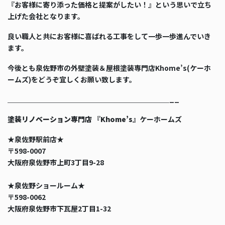
『お客様に寄り添った価格と提案がしたい！』という思いで立ち
上げた会社となります。
良い職人と共にお客様に喜ばれる工事をして一歩一歩進んでいき
ます。
今後とも泉佐野市の外壁塗装＆屋根塗装専門店Khome’s(ケーホ
ームズ)をどうぞ宜しくお願い致します。
＿＿＿＿＿＿＿＿＿＿＿＿＿＿＿＿＿＿＿＿＿＿＿__
塗装リノベーション専門店 『Khome’s』
ケーホームズ
★泉佐野駅前店★
〒598-0007
大阪府泉佐野市上町3丁目9-28
★泉佐野ショールーム★
〒598-0062
大阪府泉佐野市下瓦屋2丁目1-32