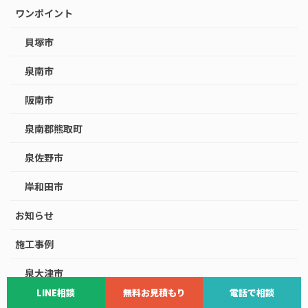
ワンポイント
貝塚市
泉南市
阪南市
泉南郡熊取町
泉佐野市
岸和田市
お知らせ
施工事例
泉大津市
LINE相談
無料お見積もり
電話で相談
大阪市淀川区