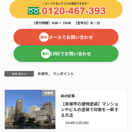
【受付時間】9:00 ～ 19:00 【定休日】木・日
メールでお問い合わせ
無料
LINEでお問い合わせ
無料
貝塚市
、
ワンポイント
カテゴリー
貝塚市
前の記事
【貝塚市の建物塗装】マンショ
ンやビルの塗装で印象を一新す
る方法
2024年11月26日