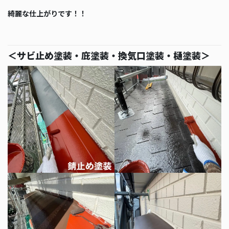
綺麗な仕上がりです！！
＜サビ止め塗装・庇塗装・換気口塗装・樋塗装＞