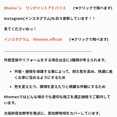
Khome’ｓ ワンポイントアドバイス
(☚クリックで飛べます)
Instagram(インスタグラム)も日々更新しています！！
見てくださいねっ！
インスタグラム Khomes.official
(☚クリックで飛べます)
＿＿＿＿＿＿＿＿＿＿＿＿＿＿＿＿＿＿＿＿＿＿＿＿
外壁塗装やリフォームをする場合は主に2種類が考えられます。
外壁・屋根を保護する事によって、耐久性を高め、快適に長
くお家に住めるようにするため
色を変えたり、模様を変えたりと綺麗な外観にするため
Khomesではどんな場合でも適切な施工を適正価格でご案内して
います。
大阪府泉佐野市を拠点に、泉佐野地域をカバーしています。