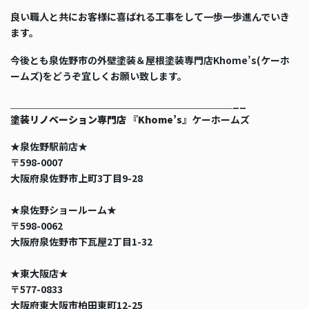
良い職人と共にお客様に喜ばれる工事をして一歩一歩進んでいき
ます。
今後とも泉佐野市の外壁塗装＆屋根塗装専門店Khome’s(ケーホ
ームズ)をどうぞ宜しくお願い致します。
＿＿＿＿＿＿＿＿＿＿＿＿＿＿＿＿＿＿＿＿＿＿＿__
塗装リノベーション専門店 『Khome’s』
ケーホームズ
★泉佐野駅前店★
〒598-0007
大阪府泉佐野市上町3丁目9-28
★泉佐野ショールーム★
〒598-0062
大阪府泉佐野市下瓦屋2丁目1-32
★東大阪店★
〒577-0833
大阪府東大阪市柏田東町12-25