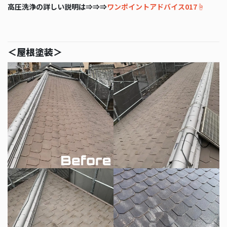
高圧洗浄の詳しい説明は⇒⇒⇒
ワンポイントアドバイス017☝
＜屋根塗装＞