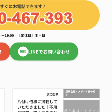
 ～ 19:00 【定休日】木・日
せ
LINEでお問い合わせ
無料
提携企業・メディア様の紹
次の記事
介
片付け侍様に掲載して
いただきました｜不用