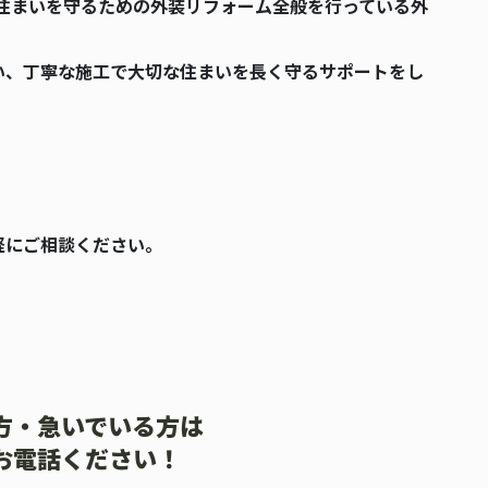
に、住まいを守るための外装リフォーム全般を行っている外
い、丁寧な施工で大切な住まいを長く守るサポートをし
」
軽にご相談ください。
方・急いでいる方は
お電話ください！