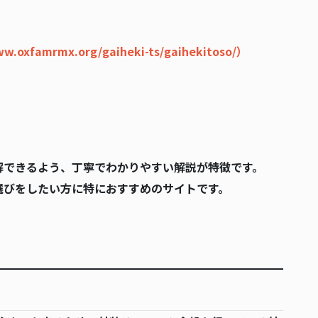
ww.oxfamrmx.org/gaiheki-ts/gaihekitoso/）
解できるよう、丁寧でわかりやすい解説が特徴です。
選びをしたい方に特におすすめのサイトです。