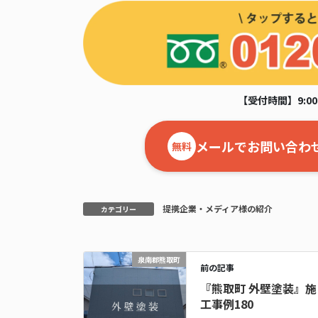
【受付時間】9:00
メールでお問い合わ
無料
提携企業・メディア様の紹介
カテゴリー
泉南郡熊取町
前の記事
『熊取町 外壁塗装』施
工事例180