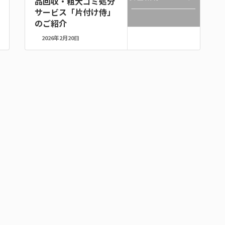
品回収・粗大ゴミ処分
サービス「片付け侍」
のご紹介
2026年2月20日