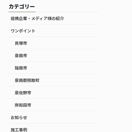
カテゴリー
提携企業・メディア様の紹介
ワンポイント
貝塚市
泉南市
阪南市
泉南郡熊取町
泉佐野市
岸和田市
お知らせ
施工事例