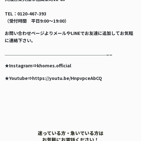
TEL：0120-467-393
（受付時間 平日9:00〜19:00）
お問い合わせページよりメールやLINEでお友達に追加してお気軽
に連絡下さい。
＿＿＿＿＿＿＿＿＿＿＿＿＿＿＿＿＿＿＿＿＿＿＿__
★Instagram⇒khomes.official
★Youtube⇒https://youtu.be/HnpvpceAbCQ
迷っている方・急いでいる方は
お気軽にお電話ください！