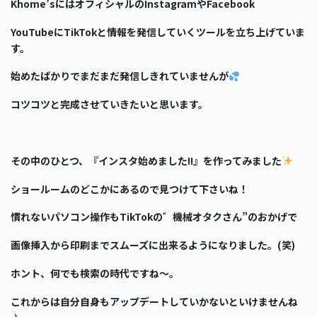
Khome’sにはオフィシャルのInstagramやFacebook
YouTubeにTikTokと情報を発信していくツールを立ち上げていま
す。
始めたばかりでまだまだ発信しきれていませんが
コツコツと完成させていきたいと思います。
その中のひとつ、『インスタ始めました!!』を作ってみました
ショールームのどこかにあるので見つけて下さいね！
慣れないパソコン操作もTikTokの゛機械オタクさん”のおかげで
画像挿入から印刷までスムーズに出来るようになりました。(笑)
ホント、何でも検索の時代ですね～。
これからは自分自身もアップデートしていかないといけませんね