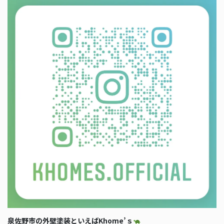
泉佐野市の外壁塗装といえばKhome’ｓ